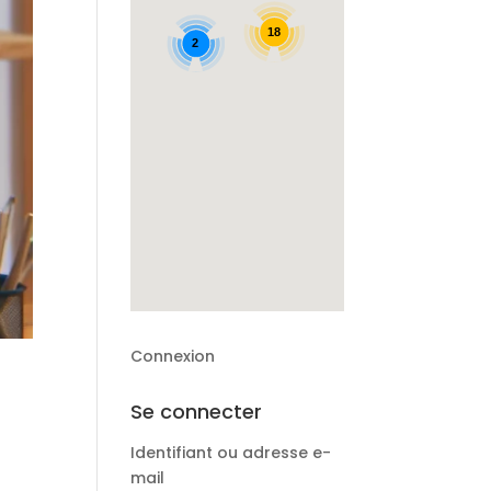
18
2
Connexion
Se connecter
Identifiant ou adresse e-
mail