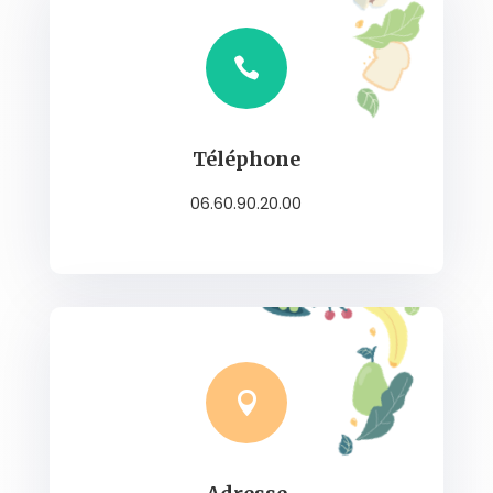

Téléphone
06.60.90.20.00
