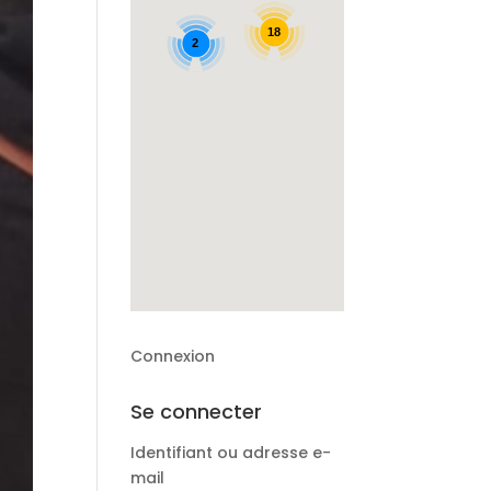
18
2
Connexion
Se connecter
Identifiant ou adresse e-
mail