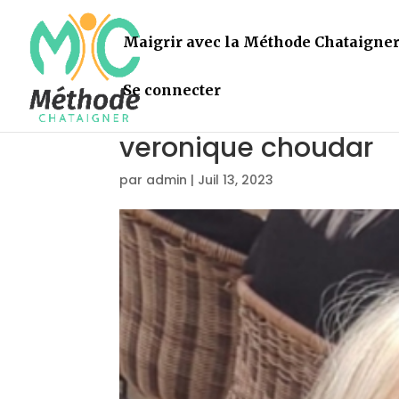
Maigrir avec la Méthode Chataigne
Se connecter
veronique choudar
par
admin
|
Juil 13, 2023