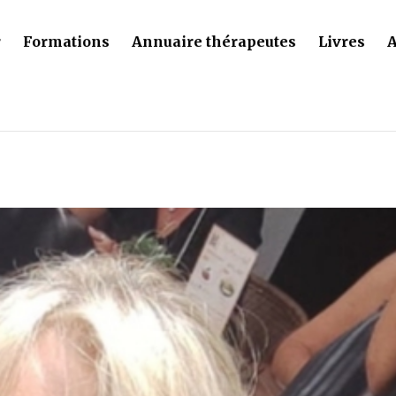
r
Formations
Annuaire thérapeutes
Livres
A