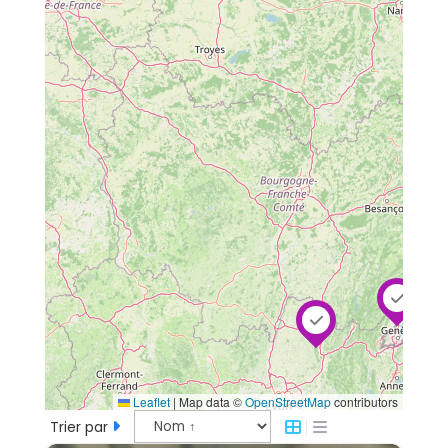
Leaflet
|
Map data ©
OpenStreetMap
contributors
Trier par