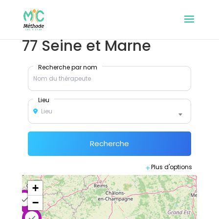
77 Seine et Marne
Recherche par nom
Lieu
Lieu
Recherche
Plus d'options
+
−