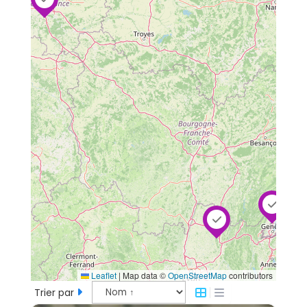
Leaflet
|
Map data ©
OpenStreetMap
contributors
Trier par