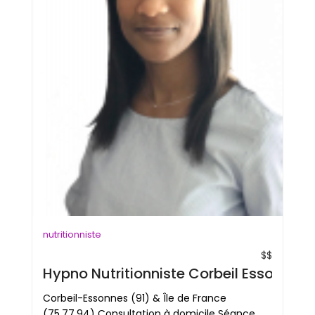
nutritionniste
$$
Hypno Nutritionniste Corbeil Essonnes 
Corbeil-Essonnes (91) & Île de France
(75,77,94) Consultation à domicile Séance