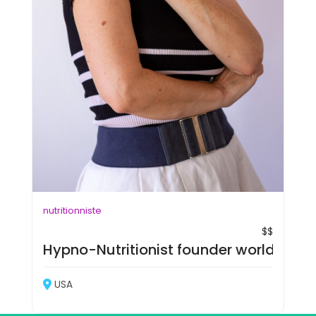
nutritionniste
$$
Hypno-Nutritionist founder worldwide 
USA