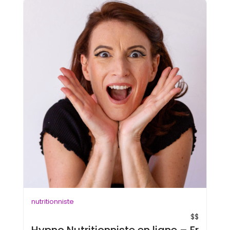
nutritionniste
$$
Hypno Nutritionniste en ligne – Frédér