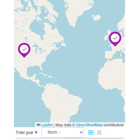
Leaflet
|
Map data ©
OpenStreetMap
contributors
Trier par